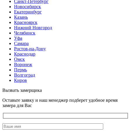
Санкт-Петербург
Новосибирск
Екатеринбург
Казань
Красноярск
Нижний Новгород
Челябинск
Уфа
Самара
Ростов-на-Дону
Краснодар
Омск
Воронеж
Пермь
Волгоград
Киров
Вызвать замерщика
Оставьте заявку и наш менеджер подберет удобное время
замера для Вас