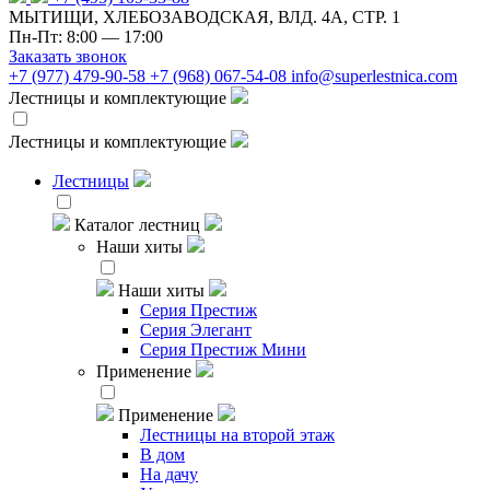
МЫТИЩИ, ХЛЕБОЗАВОДСКАЯ, ВЛД. 4А, СТР. 1
Пн-Пт: 8:00 — 17:00
Заказать звонок
+7 (977) 479-90-58
+7 (968) 067-54-08
info@superlestnica.com
Лестницы и комплектующие
Лестницы и комплектующие
Лестницы
Каталог лестниц
Наши хиты
Наши хиты
Серия Престиж
Серия Элегант
Серия Престиж Мини
Применение
Применение
Лестницы на второй этаж
В дом
На дачу