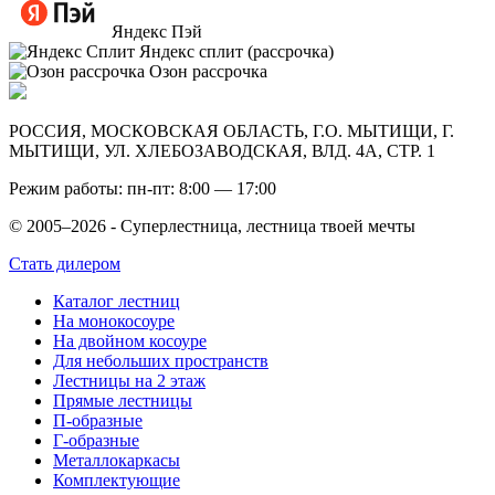
Яндекс Пэй
Яндекс сплит (рассрочка)
Озон рассрочка
РОССИЯ, МОСКОВСКАЯ ОБЛАСТЬ, Г.О. МЫТИЩИ, Г.
МЫТИЩИ, УЛ. ХЛЕБОЗАВОДСКАЯ, ВЛД. 4А, СТР. 1
Режим работы: пн-пт: 8:00 — 17:00
© 2005–2026 - Суперлестница, лестница твоей мечты
Стать дилером
Каталог лестниц
На монокосоуре
На двойном косоуре
Для небольших пространств
Лестницы на 2 этаж
Прямые лестницы
П-образные
Г-образные
Металлокаркасы
Комплектующие