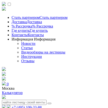
Стать партнером
Стать партнером
Доставка
Доставка
% Рассрочка
% Рассрочка
Где купить
Где купить
Контакты
Контакты
Информация
Информация
Новости
Статьи
Видеообзоры на лестницы
Инструкции
Отзывы
0
Москва
Калькулятор
+7 (495) 109-33-88