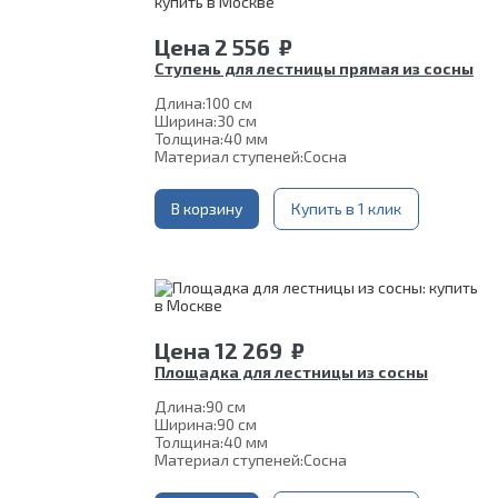
Цена
2 556
₽
Ступень для лестницы прямая из сосны
Длина:
100 см
Ширина:
30 см
Толщина:
40 мм
Материал ступеней:
Сосна
В корзину
Купить в 1 клик
Цена
12 269
₽
Площадка для лестницы из сосны
Длина:
90 см
Ширина:
90 см
Толщина:
40 мм
Материал ступеней:
Сосна