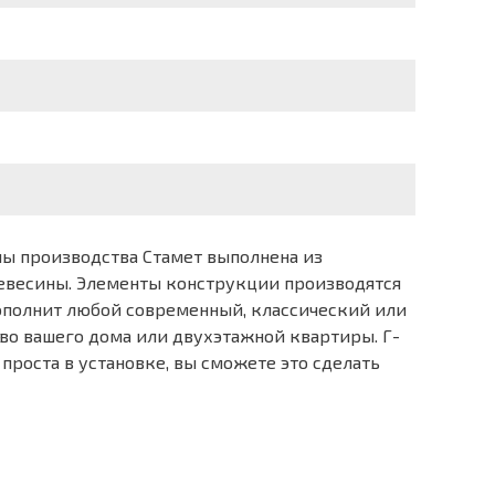
сны производства Стамет выполнена из
ревесины. Элементы конструкции производятся
дополнит любой современный, классический или
тво вашего дома или двухэтажной квартиры. Г-
 проста в установке, вы сможете это сделать