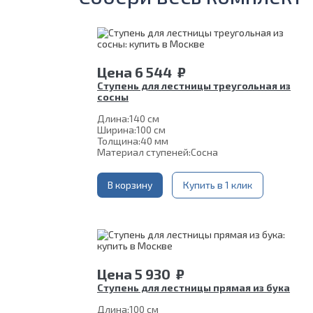
Цена
6 544
₽
Ступень для лестницы треугольная из
сосны
Длина:
140 см
Ширина:
100 см
Толщина:
40 мм
Материал ступеней:
Сосна
В корзину
Купить в 1 клик
Цена
5 930
₽
Ступень для лестницы прямая из бука
Длина:
100 см