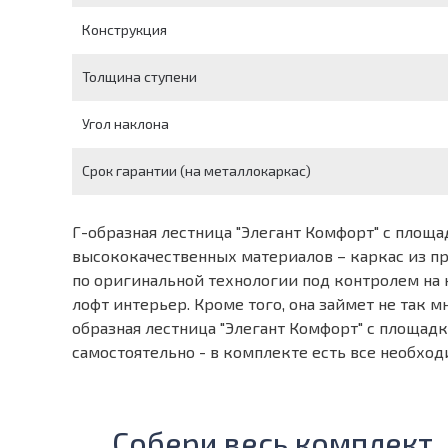
Конструкция
Толщина ступени
Угол наклона
Срок гарантии (на металлокаркас)
Г-образная лестница "Элегант Комфорт" с площа
высококачественных материалов – каркас из пр
по оригинальной технологии под контролем на 
лофт интерьер. Кроме того, она займет не так 
образная лестница "Элегант Комфорт" с площадко
самостоятельно - в комплекте есть все необход
Собери весь комплект