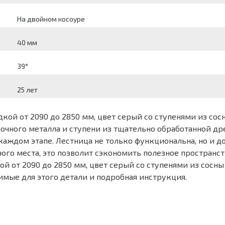
На двойном косоуре
40 мм
39°
25 лет
дкой от 2090 до 2850 мм, цвет серый со ступенями из со
очного металла и ступени из тщательно обработанной д
каждом этапе. Лестница не только функциональна, но и 
много места, это позволит сэкономить полезное пространс
й от 2090 до 2850 мм, цвет серый со ступенями из сосны
имые для этого детали и подробная инструкция.