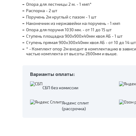
Опора для лестницы 2 м. - 1 кмп*
Распорка - 2 шт
Поручень 2м круглый с пазом - 1 шт
Наконечник из нержавейки на поручень - 1 кмп
Опора для поручня 1030 мм. - от 11 до 15 шт
Ступень площадка 900х900х40мм хвоя АБ - 1 шт
Ступень прямая 900х300х40мм хвоя АБ - от 10 до 14 шт
* - Комплект опор 2м входит в комплектацию в завис
частью комплекта от высоты 2600мм и выше.
Варианты оплаты:
СБП без комиссии
Яндекс сплит
(рассрочка)