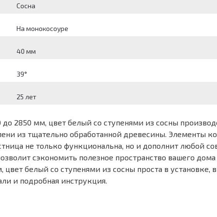
Сосна
На монокосоуре
40 мм
39°
25 лет
0 до 2850 мм, цвет белый со ступенями из сосны произво
упени из тщательно обработанной древесины. Элементы к
стница не только функциональна, но и дополнит любой с
о позволит сэкономить полезное пространство вашего дом
 цвет белый со ступенями из сосны проста в установке, 
али и подробная инструкция.