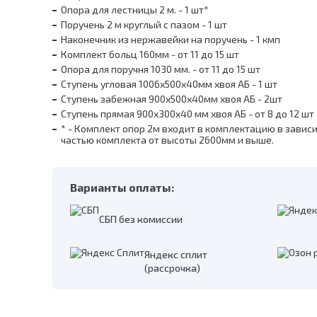
Опора для лестницы 2 м. - 1 шт*
Поручень 2 м круглый с пазом - 1 шт
Наконечник из нержавейки на поручень - 1 кмп
Комплект больц 160мм - от 11 до 15 шт
Опора для поручня 1030 мм. - от 11 до 15 шт
Ступень угловая 1006х500х40мм хвоя АБ - 1 шт
Ступень забежная 900х500х40мм хвоя АБ - 2шт
Ступень прямая 900х300х40 мм хвоя АБ - от 8 до 12 шт
* - Комплект опор 2м входит в комплектацию в завис
частью комплекта от высоты 2600мм и выше.
Варианты оплаты:
СБП без комиссии
Яндекс сплит
(рассрочка)