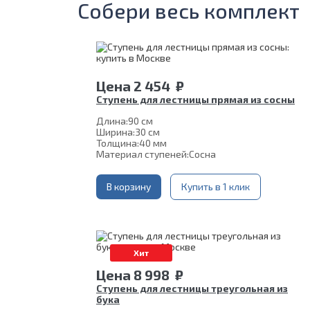
Собери весь комплект
Цена
2 454
₽
Ступень для лестницы прямая из сосны
Длина:
90 см
Ширина:
30 см
Толщина:
40 мм
Материал ступеней:
Сосна
В корзину
Купить в 1 клик
Хит
Цена
8 998
₽
Ступень для лестницы треугольная из
бука