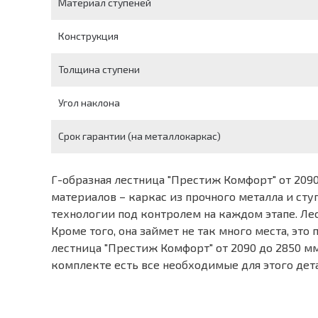
Материал ступеней
Конструкция
Толщина ступени
Угол наклона
Срок гарантии (на металлокаркас)
Г-образная лестница "Престиж Комфорт" от 209
материалов – каркас из прочного металла и ст
технологии под контролем на каждом этапе. Ле
Кроме того, она займет не так много места, эт
лестница "Престиж Комфорт" от 2090 до 2850 мм,
комплекте есть все необходимые для этого дет