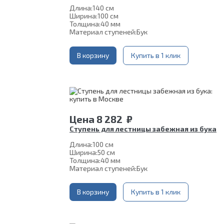
Длина:
140 см
Ширина:
100 см
Толщина:
40 мм
Материал ступеней:
Бук
В корзину
Купить в 1 клик
Цена
8 282
₽
Ступень для лестницы забежная из бука
Длина:
100 см
Ширина:
50 см
Толщина:
40 мм
Материал ступеней:
Бук
В корзину
Купить в 1 клик