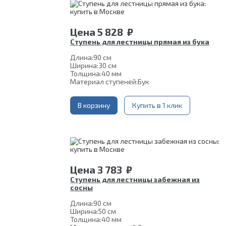
Цена
5 828
₽
Ступень для лестницы прямая из бука
Длина:
90 см
Ширина:
30 см
Толщина:
40 мм
Материал ступеней:
Бук
В корзину
Купить в 1 клик
Цена
3 783
₽
Ступень для лестницы забежная из
сосны
Длина:
90 см
Ширина:
50 см
Толщина:
40 мм