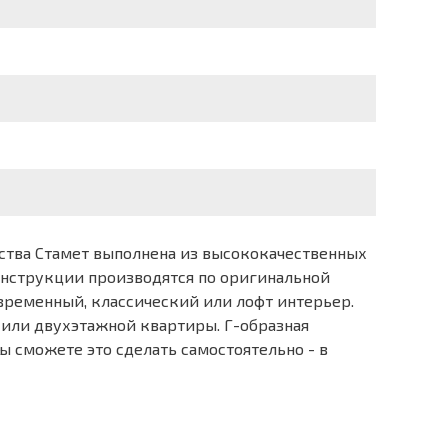
дства Стамет выполнена из высококачественных
онструкции производятся по оригинальной
овременный, классический или лофт интерьер.
а или двухэтажной квартиры. Г-образная
вы сможете это сделать самостоятельно - в