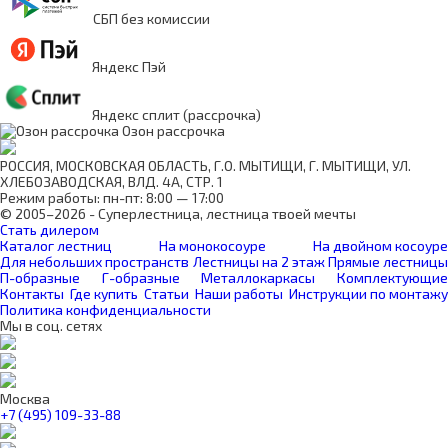
СБП без комиссии
Яндекс Пэй
Яндекс сплит (рассрочка)
Озон рассрочка
РОССИЯ, МОСКОВСКАЯ ОБЛАСТЬ, Г.О. МЫТИЩИ, Г. МЫТИЩИ, УЛ.
ХЛЕБОЗАВОДСКАЯ, ВЛД. 4А, СТР. 1
Режим работы: пн-пт: 8:00 — 17:00
© 2005–2026 - Суперлестница, лестница твоей мечты
Стать дилером
Каталог лестниц
На монокосоуре
На двойном косоуре
Для небольших пространств
Лестницы на 2 этаж
Прямые лестницы
П-образные
Г-образные
Металлокаркасы
Комплектующие
Контакты
Где купить
Статьи
Наши работы
Инструкции по монтажу
Политика конфиденциальности
Мы в соц. сетях
Москва
+7 (495) 109-33-88