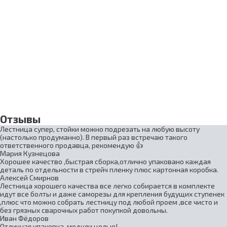
Отзывы
Лестница супер, стойки можно подрезать на любую высоту
(настолько продуманно). В первый раз встречаю такого
ответственного продавца, рекомендую 👍
Мария Кузнецова
Хорошее качество ,быстрая сборка,отлично упаковано каждая
деталь по отдельности в стрейч пленку плюс картонная коробка.
Алексей Смирнов
Лестница хорошего качества все легко собирается в комплекте
идут все болты и даже саморезы для крепления будущих ступенек
,плюс что можно собрать лестницу под любой проем ,все чисто и
без грязных сварочных работ покупкой довольны.
Иван Фёдоров
Отличная упаковка, модули целые!