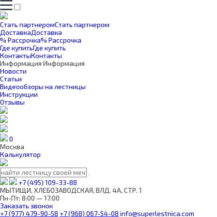
Стать партнером
Стать партнером
Доставка
Доставка
% Рассрочка
% Рассрочка
Где купить
Где купить
Контакты
Контакты
Информация
Информация
Новости
Статьи
Видеообзоры на лестницы
Инструкции
Отзывы
0
Москва
Калькулятор
+7 (495) 109-33-88
МЫТИЩИ, ХЛЕБОЗАВОДСКАЯ, ВЛД. 4А, СТР. 1
Пн-Пт: 8:00 — 17:00
Заказать звонок
+7 (977) 479-90-58
+7 (968) 067-54-08
info@superlestnica.com