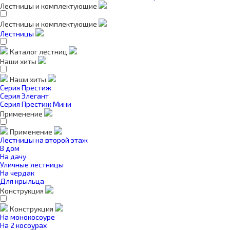
Лестницы и комплектующие
Лестницы и комплектующие
Лестницы
Каталог лестниц
Наши хиты
Наши хиты
Серия Престиж
Серия Элегант
Серия Престиж Мини
Применение
Применение
Лестницы на второй этаж
В дом
На дачу
Уличные лестницы
На чердак
Для крыльца
Конструкция
Конструкция
На монокосоуре
На 2 косоурах