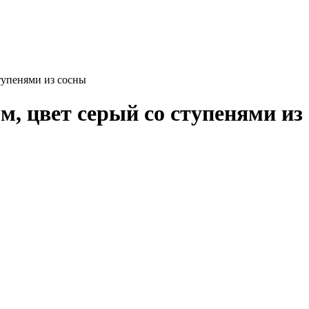
тупенями из сосны
м, цвет серый со ступенями из