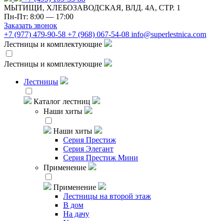
МЫТИЩИ, ХЛЕБОЗАВОДСКАЯ, ВЛД. 4А, СТР. 1
Пн-Пт: 8:00 — 17:00
Заказать звонок
+7 (977) 479-90-58
+7 (968) 067-54-08
info@superlestnica.com
Лестницы и комплектующие
Лестницы и комплектующие
Лестницы
Каталог лестниц
Наши хиты
Наши хиты
Серия Престиж
Серия Элегант
Серия Престиж Мини
Применение
Применение
Лестницы на второй этаж
В дом
На дачу