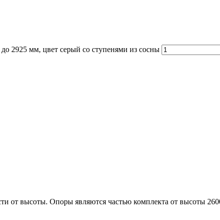
до 2925 мм, цвет серый со ступенями из сосны
сти от высоты. Опоры являются частью комплекта от высоты 26