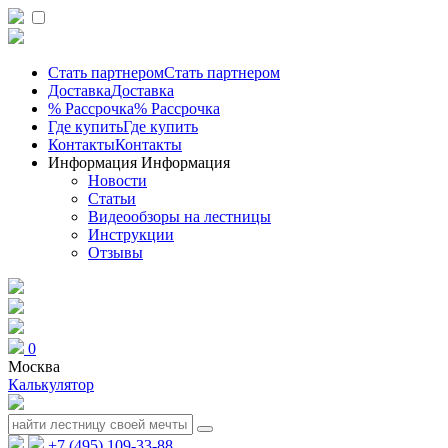
Стать партнером
Стать партнером
Доставка
Доставка
% Рассрочка
% Рассрочка
Где купить
Где купить
Контакты
Контакты
Информация
Информация
Новости
Статьи
Видеообзоры на лестницы
Инструкции
Отзывы
0
Москва
Калькулятор
+7 (495) 109-33-88