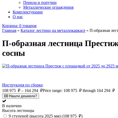
Перила и поручни
Металлические ограждения
Комплектующие
О нас
Корзина:
0 товаров
Главная
»
Каталог лестниц на металлокаркасе
»
П-образная лес
П-образная лестница Престиж 
сосны
Инструкция по сборке
108 975
₽
–
164 294
₽
Price range: 108 975 ₽ through 164 294 ₽
Нашли дешевле?
В наличии
Высота лестницы
9 ступеней (высота 2025 мм) (
108 975
₽
)