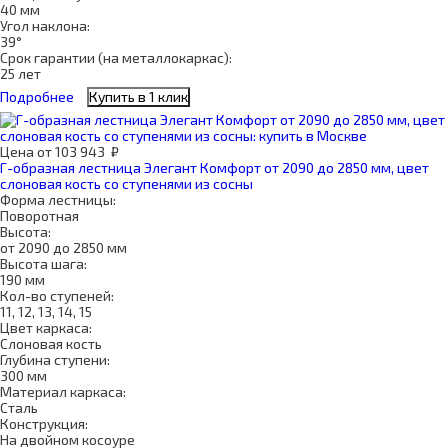
40 мм
Угол наклона:
39°
Срок гарантии (на металлокаркас):
25 лет
Подробнее
Купить в 1 клик
Цена
от
103 943
₽
Г-образная лестница Элегант Комфорт от 2090 до 2850 мм, цвет
слоновая кость со ступенями из сосны
Форма лестницы:
Поворотная
Высота:
от 2090 до 2850 мм
Высота шага:
190 мм
Кол-во ступеней:
11, 12, 13, 14, 15
Цвет каркаса:
Слоновая кость
Глубина ступени:
300 мм
Материал каркаса:
Сталь
Конструкция:
На двойном косоуре