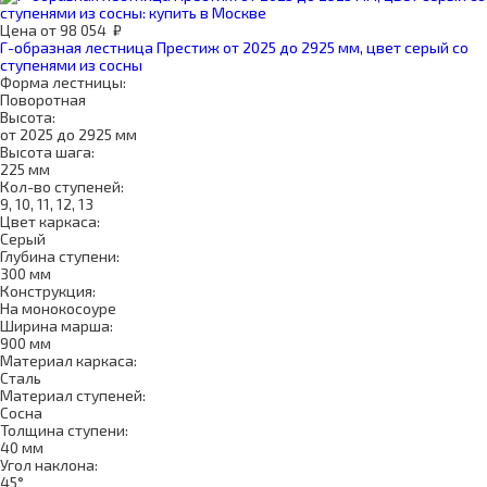
Цена
от
98 054
₽
Г-образная лестница Престиж от 2025 до 2925 мм, цвет серый со
ступенями из сосны
Форма лестницы:
Поворотная
Высота:
от 2025 до 2925 мм
Высота шага:
225 мм
Кол-во ступеней:
9, 10, 11, 12, 13
Цвет каркаса:
Серый
Глубина ступени:
300 мм
Конструкция:
На монокосоуре
Ширина марша:
900 мм
Материал каркаса:
Сталь
Материал ступеней:
Сосна
Толщина ступени:
40 мм
Угол наклона:
45°