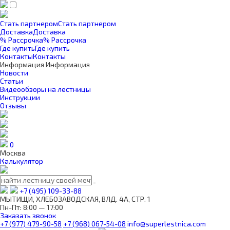
Стать партнером
Стать партнером
Доставка
Доставка
% Рассрочка
% Рассрочка
Где купить
Где купить
Контакты
Контакты
Информация
Информация
Новости
Статьи
Видеообзоры на лестницы
Инструкции
Отзывы
0
Москва
Калькулятор
+7 (495) 109-33-88
МЫТИЩИ, ХЛЕБОЗАВОДСКАЯ, ВЛД. 4А, СТР. 1
Пн-Пт: 8:00 — 17:00
Заказать звонок
+7 (977) 479-90-58
+7 (968) 067-54-08
info@superlestnica.com