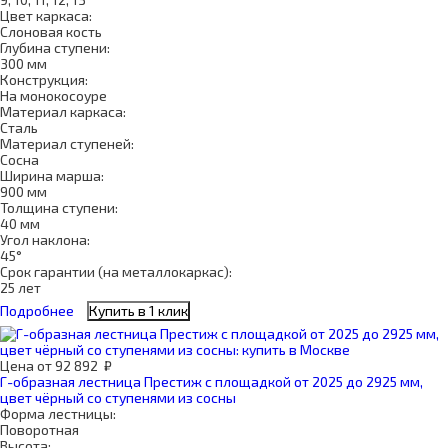
Цвет каркаса:
Слоновая кость
Глубина ступени:
300 мм
Конструкция:
На монокосоуре
Материал каркаса:
Сталь
Материал ступеней:
Сосна
Ширина марша:
900 мм
Толщина ступени:
40 мм
Угол наклона:
45°
Срок гарантии (на металлокаркас):
25 лет
Подробнее
Купить в 1 клик
Цена
от
92 892
₽
Г-образная лестница Престиж с площадкой от 2025 до 2925 мм,
цвет чёрный со ступенями из сосны
Форма лестницы:
Поворотная
Высота: