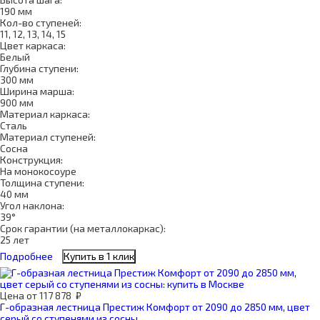
190 мм
Кол-во ступеней:
11, 12, 13, 14, 15
Цвет каркаса:
Белый
Глубина ступени:
300 мм
Ширина марша:
900 мм
Материал каркаса:
Сталь
Материал ступеней:
Сосна
Конструкция:
На монокосоуре
Толщина ступени:
40 мм
Угол наклона:
39°
Срок гарантии (на металлокаркас):
25 лет
Подробнее
Купить в 1 клик
Цена
от
117 878
₽
Г-образная лестница Престиж Комфорт от 2090 до 2850 мм, цвет
серый со ступенями из сосны