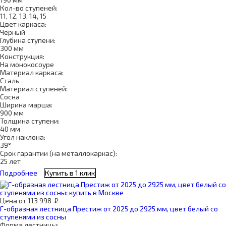
Кол-во ступеней:
11, 12, 13, 14, 15
Цвет каркаса:
Черный
Глубина ступени:
300 мм
Конструкция:
На монокосоуре
Материал каркаса:
Сталь
Материал ступеней:
Сосна
Ширина марша:
900 мм
Толщина ступени:
40 мм
Угол наклона:
39°
Срок гарантии (на металлокаркас):
25 лет
Подробнее
Купить в 1 клик
Цена
от
113 998
₽
Г-образная лестница Престиж от 2025 до 2925 мм, цвет белый со
ступенями из сосны
Форма лестницы: