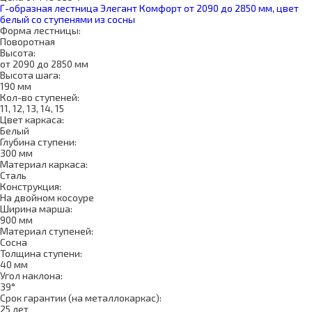
Г-образная лестница Элегант Комфорт от 2090 до 2850 мм, цвет
белый со ступенями из сосны
Форма лестницы:
Поворотная
Высота:
от 2090 до 2850 мм
Высота шага:
190 мм
Кол-во ступеней:
11, 12, 13, 14, 15
Цвет каркаса:
Белый
Глубина ступени:
300 мм
Материал каркаса:
Сталь
Конструкция:
На двойном косоуре
Ширина марша:
900 мм
Материал ступеней:
Сосна
Толщина ступени:
40 мм
Угол наклона:
39°
Срок гарантии (на металлокаркас):
25 лет