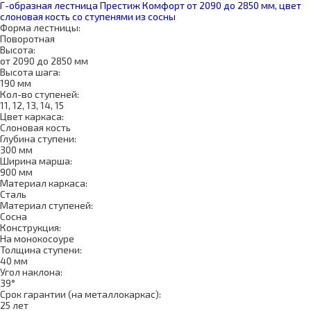
Г-образная лестница Престиж Комфорт от 2090 до 2850 мм, цвет
слоновая кость со ступенями из сосны
Форма лестницы:
Поворотная
Высота:
от 2090 до 2850 мм
Высота шага:
190 мм
Кол-во ступеней:
11, 12, 13, 14, 15
Цвет каркаса:
Слоновая кость
Глубина ступени:
300 мм
Ширина марша:
900 мм
Материал каркаса:
Сталь
Материал ступеней:
Сосна
Конструкция:
На монокосоуре
Толщина ступени:
40 мм
Угол наклона:
39°
Срок гарантии (на металлокаркас):
25 лет