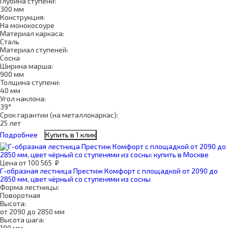
Глубина ступени:
300 мм
Конструкция:
На монокосоуре
Материал каркаса:
Сталь
Материал ступеней:
Сосна
Ширина марша:
900 мм
Толщина ступени:
40 мм
Угол наклона:
39°
Срок гарантии (на металлокаркас):
25 лет
Подробнее
Купить в 1 клик
Цена
от
100 565
₽
Г-образная лестница Престиж Комфорт с площадкой от 2090 до
2850 мм, цвет чёрный со ступенями из сосны
Форма лестницы:
Поворотная
Высота:
от 2090 до 2850 мм
Высота шага:
190 мм