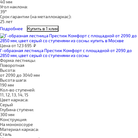
40 мм
Угол наклона:
39°
Срок гарантии (на металлокаркас):
25 лет
Подробнее
Купить в 1 клик
Цена
от
123 695
₽
Г-образная лестница Престиж Комфорт с площадкой от 2090 до
2850 мм, цвет серый со ступенями из сосны
Форма лестницы:
Поворотная
Высота:
от 2090 до 3040 мм
Высота шага:
190 мм
Кол-во ступеней:
11, 12, 13, 14, 15
Цвет каркаса:
Серый
Глубина ступени:
300 мм
Конструкция:
На монокосоуре
Материал каркаса:
Сталь