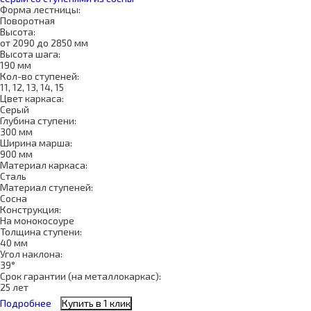
Форма лестницы:
Поворотная
Высота:
от 2090 до 2850 мм
Высота шага:
190 мм
Кол-во ступеней:
11, 12, 13, 14, 15
Цвет каркаса:
Серый
Глубина ступени:
300 мм
Ширина марша:
900 мм
Материал каркаса:
Сталь
Материал ступеней:
Сосна
Конструкция:
На монокосоуре
Толщина ступени:
40 мм
Угол наклона:
39°
Срок гарантии (на металлокаркас):
25 лет
Подробнее
Купить в 1 клик