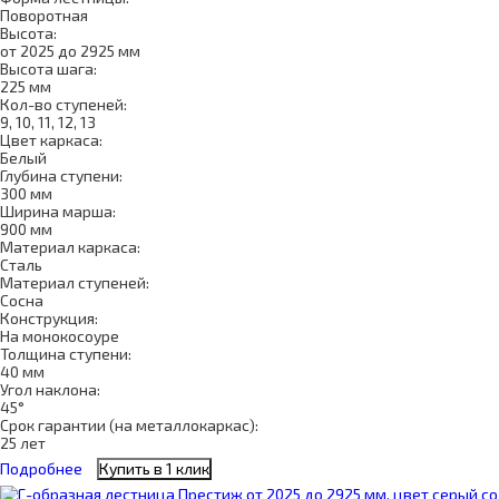
Поворотная
Высота:
от 2025 до 2925 мм
Высота шага:
225 мм
Кол-во ступеней:
9, 10, 11, 12, 13
Цвет каркаса:
Белый
Глубина ступени:
300 мм
Ширина марша:
900 мм
Материал каркаса:
Сталь
Материал ступеней:
Сосна
Конструкция:
На монокосоуре
Толщина ступени:
40 мм
Угол наклона:
45°
Срок гарантии (на металлокаркас):
25 лет
Подробнее
Купить в 1 клик