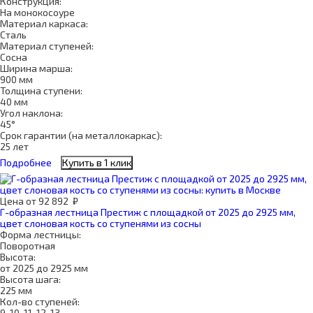
Конструкция:
На монокосоуре
Материал каркаса:
Сталь
Материал ступеней:
Сосна
Ширина марша:
900 мм
Толщина ступени:
40 мм
Угол наклона:
45°
Срок гарантии (на металлокаркас):
25 лет
Подробнее
Купить в 1 клик
Цена
от
92 892
₽
Г-образная лестница Престиж с площадкой от 2025 до 2925 мм,
цвет слоновая кость со ступенями из сосны
Форма лестницы:
Поворотная
Высота:
от 2025 до 2925 мм
Высота шага:
225 мм
Кол-во ступеней:
9, 10, 11, 12, 13