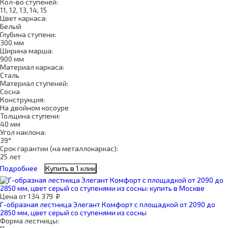
Кол-во ступеней:
11, 12, 13, 14, 15
Цвет каркаса:
Белый
Глубина ступени:
300 мм
Ширина марша:
900 мм
Материал каркаса:
Сталь
Материал ступеней:
Сосна
Конструкция:
На двойном косоуре
Толщина ступени:
40 мм
Угол наклона:
39°
Срок гарантии (на металлокаркас):
25 лет
Подробнее
Купить в 1 клик
Цена
от
134 379
₽
Г-образная лестница Элегант Комфорт с площадкой от 2090 до
2850 мм, цвет серый со ступенями из сосны
Форма лестницы: