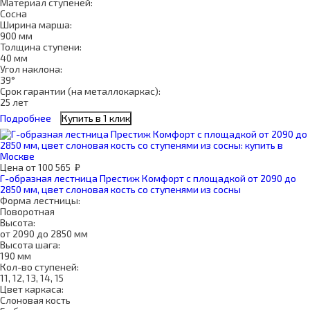
Материал ступеней:
Сосна
Ширина марша:
900 мм
Толщина ступени:
40 мм
Угол наклона:
39°
Срок гарантии (на металлокаркас):
25 лет
Подробнее
Купить в 1 клик
Цена
от
100 565
₽
Г-образная лестница Престиж Комфорт с площадкой от 2090 до
2850 мм, цвет слоновая кость со ступенями из сосны
Форма лестницы:
Поворотная
Высота:
от 2090 до 2850 мм
Высота шага:
190 мм
Кол-во ступеней:
11, 12, 13, 14, 15
Цвет каркаса:
Слоновая кость