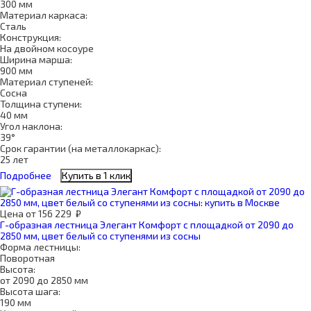
300 мм
Материал каркаса:
Сталь
Конструкция:
На двойном косоуре
Ширина марша:
900 мм
Материал ступеней:
Сосна
Толщина ступени:
40 мм
Угол наклона:
39°
Срок гарантии (на металлокаркас):
25 лет
Подробнее
Купить в 1 клик
Цена
от
156 229
₽
Г-образная лестница Элегант Комфорт с площадкой от 2090 до
2850 мм, цвет белый со ступенями из сосны
Форма лестницы:
Поворотная
Высота:
от 2090 до 2850 мм
Высота шага:
190 мм