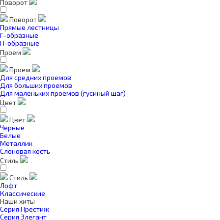
Поворот
Поворот
Прямые лестницы
Г-образные
П-образные
Проем
Проем
Для средних проемов
Для больших проемов
Для маленьких проемов (гусиный шаг)
Цвет
Цвет
Черные
Белые
Металлик
Слоновая кость
Стиль
Стиль
Лофт
Классические
Наши хиты
Серия Престиж
Серия Элегант