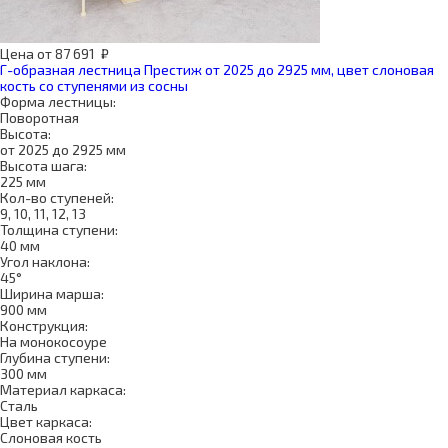
Цена
от
87 691
₽
Г-образная лестница Престиж от 2025 до 2925 мм, цвет слоновая
кость со ступенями из сосны
Форма лестницы:
Поворотная
Высота:
от 2025 до 2925 мм
Высота шага:
225 мм
Кол-во ступеней:
9, 10, 11, 12, 13
Толщина ступени:
40 мм
Угол наклона:
45°
Ширина марша:
900 мм
Конструкция:
На монокосоуре
Глубина ступени:
300 мм
Материал каркаса:
Сталь
Цвет каркаса:
Слоновая кость