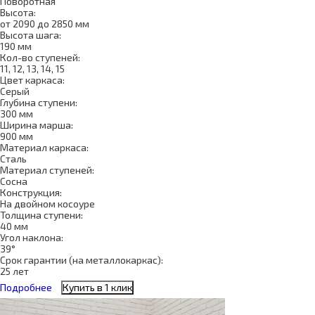
Поворотная
Высота:
от 2090 до 2850 мм
Высота шага:
190 мм
Кол-во ступеней:
11, 12, 13, 14, 15
Цвет каркаса:
Серый
Глубина ступени:
300 мм
Ширина марша:
900 мм
Материал каркаса:
Сталь
Материал ступеней:
Сосна
Конструкция:
На двойном косоуре
Толщина ступени:
40 мм
Угол наклона:
39°
Срок гарантии (на металлокаркас):
25 лет
Подробнее
Купить в 1 клик