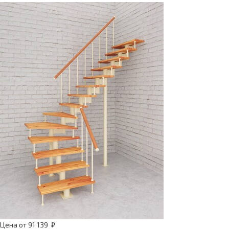
Цена
от
91 139
₽