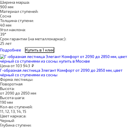
Ширина марша:
900 мм
Материал ступеней:
Сосна
Толщина ступени:
40 мм
Угол наклона:
39°
Срок гарантии (на металлокаркас):
25 лет
Подробнее
Купить в 1 клик
Цена
от
103 943
₽
Г-образная лестница Элегант Комфорт от 2090 до 2850 мм, цвет
чёрный со ступенями из сосны
Форма лестницы:
Поворотная
Высота:
от 2090 до 2850 мм
Высота шага:
190 мм
Кол-во ступеней:
11, 12, 13, 14, 15
Цвет каркаса:
Черный
Глубина ступени: