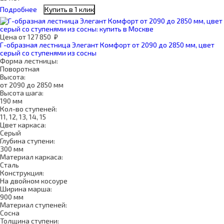
Подробнее
Купить в 1 клик
Цена
от
127 850
₽
Г-образная лестница Элегант Комфорт от 2090 до 2850 мм, цвет
серый со ступенями из сосны
Форма лестницы:
Поворотная
Высота:
от 2090 до 2850 мм
Высота шага:
190 мм
Кол-во ступеней:
11, 12, 13, 14, 15
Цвет каркаса:
Серый
Глубина ступени:
300 мм
Материал каркаса:
Сталь
Конструкция:
На двойном косоуре
Ширина марша:
900 мм
Материал ступеней:
Сосна
Толщина ступени: