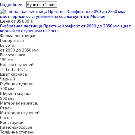
Подробнее
Купить в 1 клик
Цена
от
95 836
₽
Г-образная лестница Престиж Комфорт от 2090 до 2850 мм, цвет
чёрный со ступенями из сосны
Форма лестницы:
Поворотная
Высота:
от 2090 до 2850 мм
Высота шага:
190 мм
Кол-во ступеней:
11, 12, 13, 14, 15
Цвет каркаса:
Черный
Глубина ступени:
300 мм
Ширина марша:
900 мм
Материал каркаса:
Сталь
Материал ступеней:
Сосна
Конструкция:
На монокосоуре
Толщина ступени: