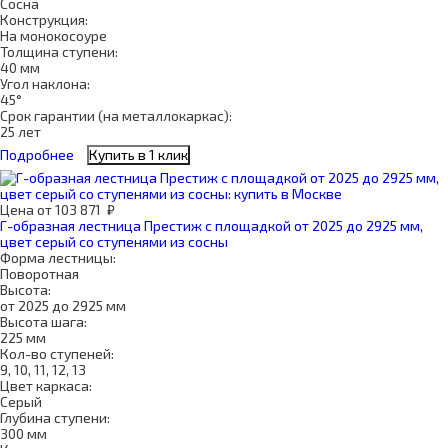
Сосна
Конструкция:
На монокосоуре
Толщина ступени:
40 мм
Угол наклона:
45°
Срок гарантии (на металлокаркас):
25 лет
Подробнее
Купить в 1 клик
Цена
от
103 871
₽
Г-образная лестница Престиж с площадкой от 2025 до 2925 мм,
цвет серый со ступенями из сосны
Форма лестницы:
Поворотная
Высота:
от 2025 до 2925 мм
Высота шага:
225 мм
Кол-во ступеней:
9, 10, 11, 12, 13
Цвет каркаса:
Серый
Глубина ступени:
300 мм