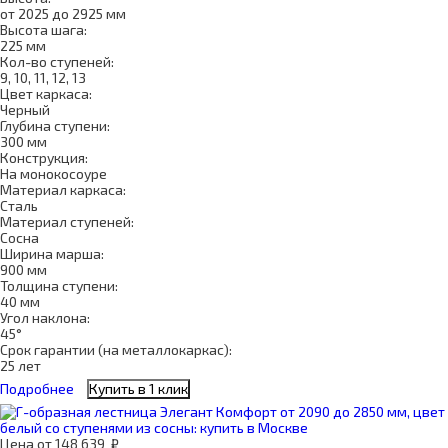
от 2025 до 2925 мм
Высота шага:
225 мм
Кол-во ступеней:
9, 10, 11, 12, 13
Цвет каркаса:
Черный
Глубина ступени:
300 мм
Конструкция:
На монокосоуре
Материал каркаса:
Сталь
Материал ступеней:
Сосна
Ширина марша:
900 мм
Толщина ступени:
40 мм
Угол наклона:
45°
Срок гарантии (на металлокаркас):
25 лет
Подробнее
Купить в 1 клик
Цена
от
148 639
₽