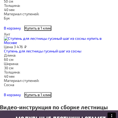
50 см
Толщина:
40 мм
Материал ступеней:
Бук
В корзину
Купить в 1 клик
Хит
Цена
3 476
₽
Ступень для лестницы гусиный шаг из сосны
Длина:
60 см
Ширина:
30 см
Толщина:
40 мм
Материал ступеней:
Сосна
В корзину
Купить в 1 клик
Видео-инструкция по сборке лестницы