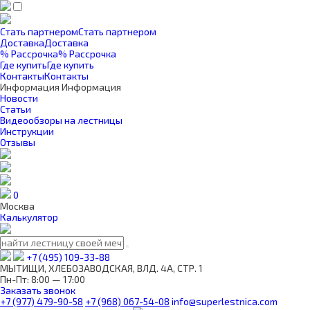
Стать партнером
Стать партнером
Доставка
Доставка
% Рассрочка
% Рассрочка
Где купить
Где купить
Контакты
Контакты
Информация
Информация
Новости
Статьи
Видеообзоры на лестницы
Инструкции
Отзывы
0
Москва
Калькулятор
+7 (495) 109-33-88
МЫТИЩИ, ХЛЕБОЗАВОДСКАЯ, ВЛД. 4А, СТР. 1
Пн-Пт: 8:00 — 17:00
Заказать звонок
+7 (977) 479-90-58
+7 (968) 067-54-08
info@superlestnica.com