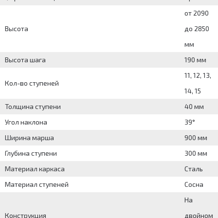
от 2090
Высота
до 2850
мм
Высота шага
190 мм
11, 12, 13,
Кол-во ступеней
14, 15
Толщина ступени
40 мм
Угол наклона
39°
Ширина марша
900 мм
Глубина ступени
300 мм
Материал каркаса
Сталь
Материал ступеней
Сосна
На
Конструкция
двойном