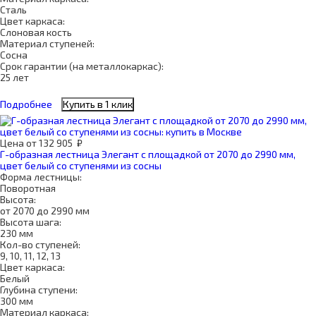
Сталь
Цвет каркаса:
Слоновая кость
Материал ступеней:
Сосна
Срок гарантии (на металлокаркас):
25 лет
Подробнее
Купить в 1 клик
Цена
от
132 905
₽
Г-образная лестница Элегант с площадкой от 2070 до 2990 мм,
цвет белый со ступенями из сосны
Форма лестницы:
Поворотная
Высота:
от 2070 до 2990 мм
Высота шага:
230 мм
Кол-во ступеней:
9, 10, 11, 12, 13
Цвет каркаса:
Белый
Глубина ступени:
300 мм
Материал каркаса: