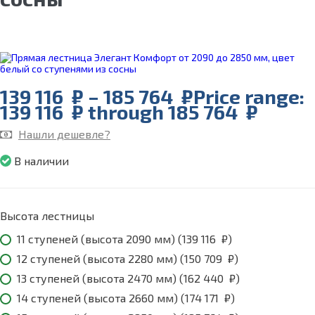
139 116
₽
–
185 764
₽
Price range:
139 116 ₽ through 185 764 ₽
Нашли дешевле?
В наличии
Высота лестницы
11 ступеней (высота 2090 мм) (
139 116
₽
)
12 ступеней (высота 2280 мм) (
150 709
₽
)
13 ступеней (высота 2470 мм) (
162 440
₽
)
14 ступеней (высота 2660 мм) (
174 171
₽
)