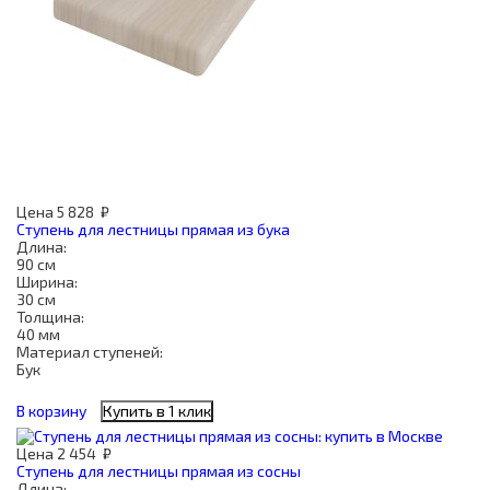
Цена
5 828
₽
Ступень для лестницы прямая из бука
Длина:
90 см
Ширина:
30 см
Толщина:
40 мм
Материал ступеней:
Бук
В корзину
Купить в 1 клик
Цена
2 454
₽
Ступень для лестницы прямая из сосны
Длина: