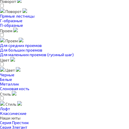
Поворот
Поворот
Прямые лестницы
Г-образные
П-образные
Проем
Проем
Для средних проемов
Для больших проемов
Для маленьких проемов (гусиный шаг)
Цвет
Цвет
Черные
Белые
Металлик
Слоновая кость
Стиль
Стиль
Лофт
Классические
Наши хиты
Серия Престиж
Серия Элегант