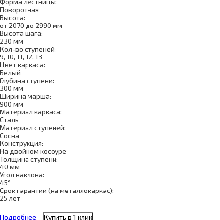
Форма лестницы:
Поворотная
Высота:
от 2070 до 2990 мм
Высота шага:
230 мм
Кол-во ступеней:
9, 10, 11, 12, 13
Цвет каркаса:
Белый
Глубина ступени:
300 мм
Ширина марша:
900 мм
Материал каркаса:
Сталь
Материал ступеней:
Сосна
Конструкция:
На двойном косоуре
Толщина ступени:
40 мм
Угол наклона:
45°
Срок гарантии (на металлокаркас):
25 лет
Подробнее
Купить в 1 клик