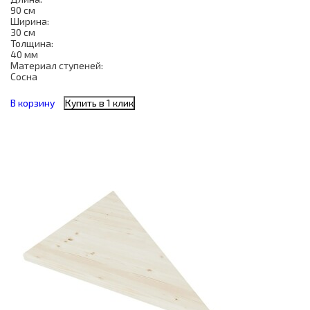
90 см
Ширина:
30 см
Толщина:
40 мм
Материал ступеней:
Сосна
В корзину
Купить в 1 клик