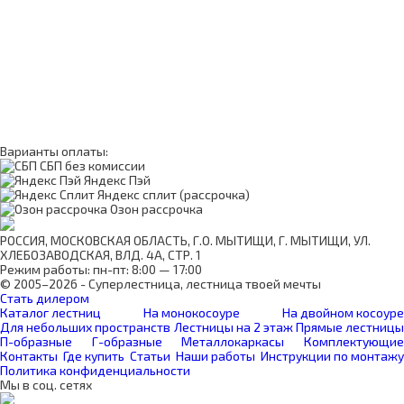
Варианты оплаты:
СБП без комиссии
Яндекс Пэй
Яндекс сплит (рассрочка)
Озон рассрочка
РОССИЯ, МОСКОВСКАЯ ОБЛАСТЬ, Г.О. МЫТИЩИ, Г. МЫТИЩИ, УЛ.
ХЛЕБОЗАВОДСКАЯ, ВЛД. 4А, СТР. 1
Режим работы: пн-пт: 8:00 — 17:00
© 2005–2026 - Суперлестница, лестница твоей мечты
Стать дилером
Каталог лестниц
На монокосоуре
На двойном косоуре
Для небольших пространств
Лестницы на 2 этаж
Прямые лестницы
П-образные
Г-образные
Металлокаркасы
Комплектующие
Контакты
Где купить
Статьи
Наши работы
Инструкции по монтажу
Политика конфиденциальности
Мы в соц. сетях