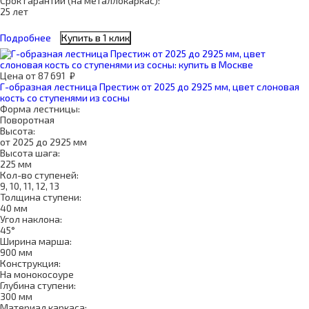
Срок гарантии (на металлокаркас):
25 лет
Подробнее
Купить в 1 клик
Цена
от
87 691
₽
Г-образная лестница Престиж от 2025 до 2925 мм, цвет слоновая
кость со ступенями из сосны
Форма лестницы:
Поворотная
Высота:
от 2025 до 2925 мм
Высота шага:
225 мм
Кол-во ступеней:
9, 10, 11, 12, 13
Толщина ступени:
40 мм
Угол наклона:
45°
Ширина марша:
900 мм
Конструкция:
На монокосоуре
Глубина ступени:
300 мм
Материал каркаса: