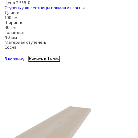
Цена
2 556
₽
Ступень для лестницы прямая из сосны
Длина:
100 см
Ширина:
30 см
Толщина:
40 мм
Материал ступеней:
Сосна
В корзину
Купить в 1 клик