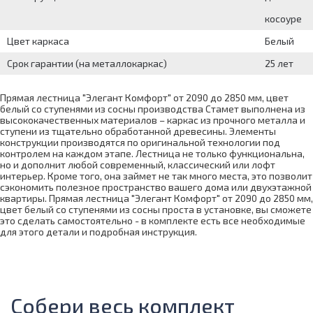
косоуре
Цвет каркаса
Белый
Срок гарантии (на металлокаркас)
25 лет
Прямая лестница "Элегант Комфорт" от 2090 до 2850 мм, цвет
белый со ступенями из сосны производства Стамет выполнена из
высококачественных материалов – каркас из прочного металла и
ступени из тщательно обработанной древесины. Элементы
конструкции производятся по оригинальной технологии под
контролем на каждом этапе. Лестница не только функциональна,
но и дополнит любой современный, классический или лофт
интерьер. Кроме того, она займет не так много места, это позволит
сэкономить полезное пространство вашего дома или двухэтажной
квартиры. Прямая лестница "Элегант Комфорт" от 2090 до 2850 мм,
цвет белый со ступенями из сосны проста в установке, вы сможете
это сделать самостоятельно - в комплекте есть все необходимые
для этого детали и подробная инструкция.
Собери весь комплект