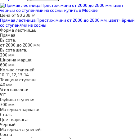
Цена
от
90 238
₽
Прямая лестница Престиж мини от 2000 до 2800 мм, цвет чёрный
со ступенями из сосны
Форма лестницы:
Прямая
Высота:
от 2000 до 2800 мм
Высота шага:
200 мм
Ширина марша:
600 мм
Кол-во ступеней:
10, 11, 12, 13, 14
Толщина ступени:
40 мм
Угол наклона:
51°
Глубина ступени:
300 мм
Материал каркаса:
Сталь
Цвет каркаса:
Черный
Материал ступеней:
Сосна