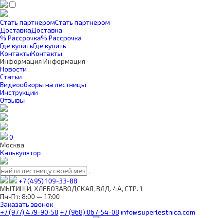
Стать партнером
Стать партнером
Доставка
Доставка
% Рассрочка
% Рассрочка
Где купить
Где купить
Контакты
Контакты
Информация
Информация
Новости
Статьи
Видеообзоры на лестницы
Инструкции
Отзывы
0
Москва
Калькулятор
+7 (495) 109-33-88
МЫТИЩИ, ХЛЕБОЗАВОДСКАЯ, ВЛД. 4А, СТР. 1
Пн-Пт: 8:00 — 17:00
Заказать звонок
+7 (977) 479-90-58
+7 (968) 067-54-08
info@superlestnica.com