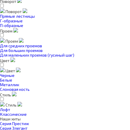
Поворот
Поворот
Прямые лестницы
Г-образные
П-образные
Проем
Проем
Для средних проемов
Для больших проемов
Для маленьких проемов (гусиный шаг)
Цвет
Цвет
Черные
Белые
Металлик
Слоновая кость
Стиль
Стиль
Лофт
Классические
Наши хиты
Серия Престиж
Серия Элегант