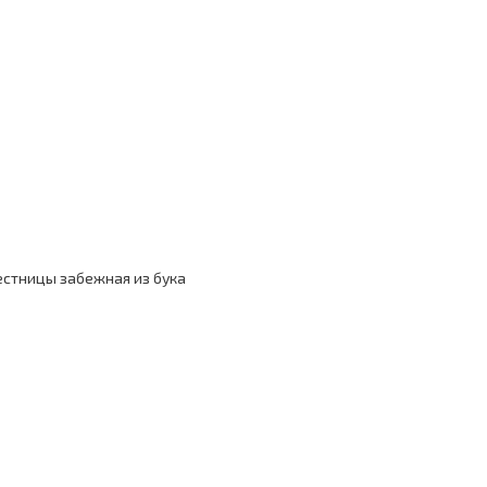
естницы забежная из бука