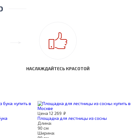
О
НАСЛАЖДАЙТЕСЬ КРАСОТОЙ
Цена
12 269
₽
бука
Площадка для лестницы из сосны
Длина:
90 см
Ширина:
90 см