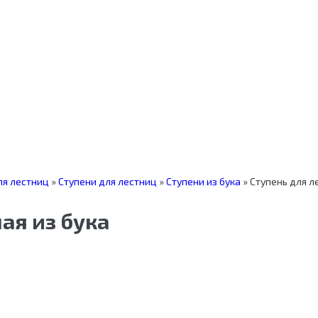
я лестниц
»
Ступени для лестниц
»
Ступени из бука
»
Ступень для л
ая из бука