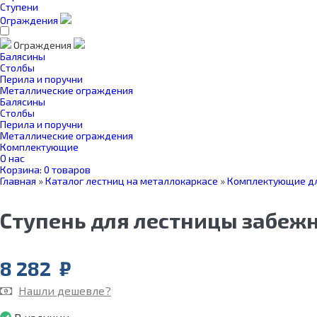
Ступени
Ограждения
Ограждения
Балясины
Столбы
Перила и поручни
Металлические ограждения
Балясины
Столбы
Перила и поручни
Металлические ограждения
Комплектующие
О нас
Корзина:
0 товаров
Главная
»
Каталог лестниц на металлокаркасе
»
Комплектующие дл
Ступень для лестницы забежн
8 282
₽
Нашли дешевле?