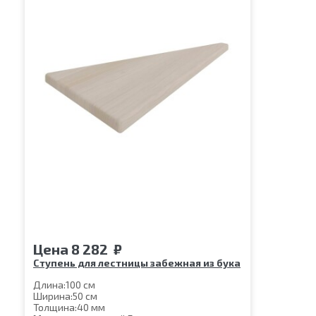
Цена
8 282
₽
Ступень для лестницы забежная из бука
Длина:
100 см
Ширина:
50 см
Толщина:
40 мм