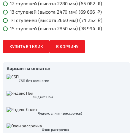
12 ступеней (высота 2280 мм) (
65 082
₽
)
13 ступеней (высота 2470 мм) (
69 666
₽
)
14 ступеней (высота 2660 мм) (
74 252
₽
)
15 ступеней (высота 2850 мм) (
78 994
₽
)
КУПИТЬ В 1 КЛИК
В КОРЗИНУ
Варианты оплаты:
СБП без комиссии
Яндекс Пэй
Яндекс сплит (рассрочка)
Озон рассрочка