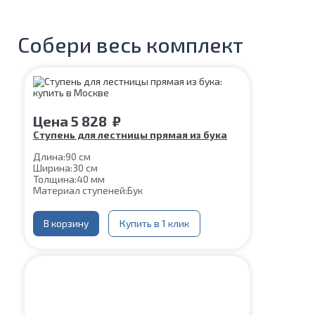
Собери весь комплект
Цена
5 828
₽
Ступень для лестницы прямая из бука
Длина:
90 см
Ширина:
30 см
Толщина:
40 мм
Материал ступеней:
Бук
В корзину
Купить в 1 клик