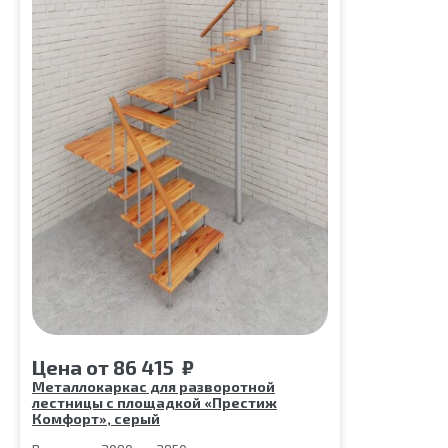
Цена
от
86 415
₽
Металлокаркас для разворотной
лестницы с площадкой «Престиж
Комфорт», серый