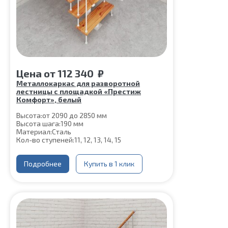
Цена
от
112 340
₽
Металлокаркас для разворотной
лестницы с площадкой «Престиж
Комфорт», белый
Высота:
от 2090 до 2850 мм
Высота шага:
190 мм
Материал:
Сталь
Кол-во ступеней:
11, 12, 13, 14, 15
Подробнее
Купить в 1 клик