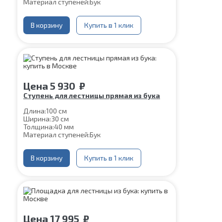
Материал ступеней:
Бук
В корзину
Купить в 1 клик
Цена
5 930
₽
Ступень для лестницы прямая из бука
Длина:
100 см
Ширина:
30 см
Толщина:
40 мм
Материал ступеней:
Бук
В корзину
Купить в 1 клик
Цена
17 995
₽