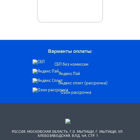
Варианты оплаты:
СБП без комиссии
Яндекс Пэй
Яндекс сплит (рассрочка)
Озон рассрочка
РОССИЯ, МОСКОВСКАЯ ОБЛАСТЬ, Г.О. МЫТИЩИ, Г. МЫТИЩИ, УЛ.
ХЛЕБОЗАВОДСКАЯ, ВЛД. 4А, СТР. 1