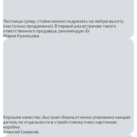
Лестница супер, стойки можно подрезать на любую высоту
(настолько продуманно). В первый раз встречаю такого
ответственного продавца, рекомендую 👍
Мария Кузнецова
Хорошее качество ,быстрая сборка,отлично упаковано каждая
деталь по отдельности в стрейч пленку плюс картонная
коробка.
Алексей Смирнов