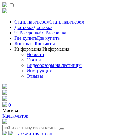
Стать партнером
Стать партнером
Доставка
Доставка
% Рассрочка
% Рассрочка
Где купить
Где купить
Контакты
Контакты
Информация
Информация
Новости
Статьи
Видеообзоры на лестницы
Инструкции
Отзывы
0
Москва
Калькулятор
+7 (495) 109-33-88