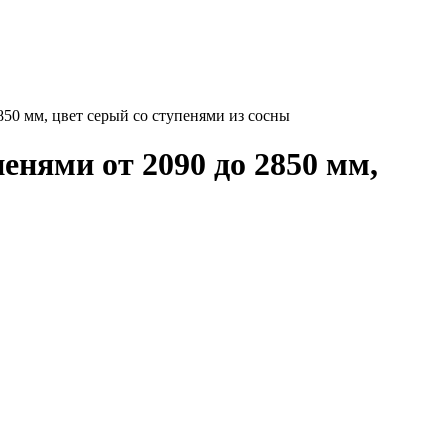
50 мм, цвет серый со ступенями из сосны
нями от 2090 до 2850 мм,