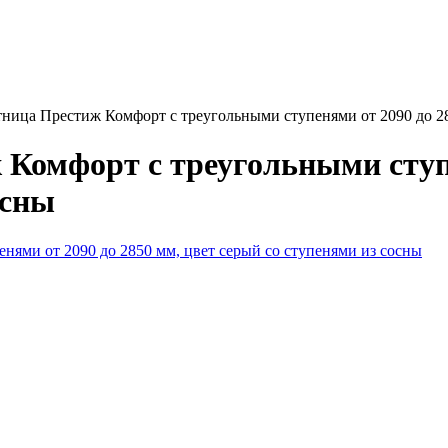
тница Престиж Комфорт с треугольными ступенями от 2090 до 28
 Комфорт с треугольными ступе
осны