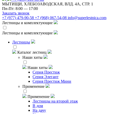
МЫТИЩИ, ХЛЕБОЗАВОДСКАЯ, ВЛД. 4А, СТР. 1
Пн-Пт: 8:00 — 17:00
Заказать звонок
+7 (977) 479-90-58
+7 (968) 067-54-08
info@superlestnica.com
Лестницы и комплектующие
Лестницы и комплектующие
Лестницы
Каталог лестниц
Наши хиты
Наши хиты
Серия Престиж
Серия Элегант
Серия Престиж Мини
Применение
Применение
Лестницы на второй этаж
В дом
На дачу