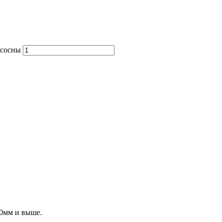
 сосны
00мм и выше.